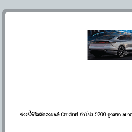
ช่วงนี้ฟิล์มติดรถยนต์ Cardinal ทำโปร 5200 ถูกมาก อย