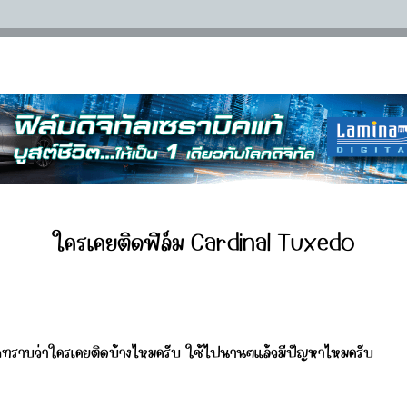
ใครเคยติดฟิล์ม Cardinal Tuxedo
ากทราบว่าใครเคยติดบ้างไหมครับ ใช้ไปนานๆแล้วมีปัญหาไหมครับ