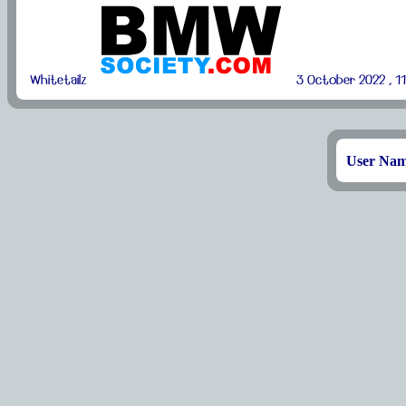
Whitetailz
3 October 2022 , 11
User Na