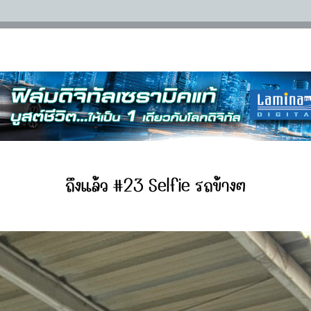
ถึงแล้ว #23 Selfie รถข้างๆ