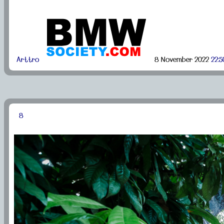
Arttro
8 November 2022
22:5
8