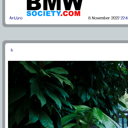
Arttro
8 November 2022
22:
6