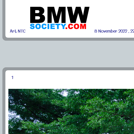
Art NTC
8 November 2022 , 2
1