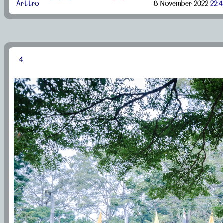
Arttro
8 November 2022
22:4
4