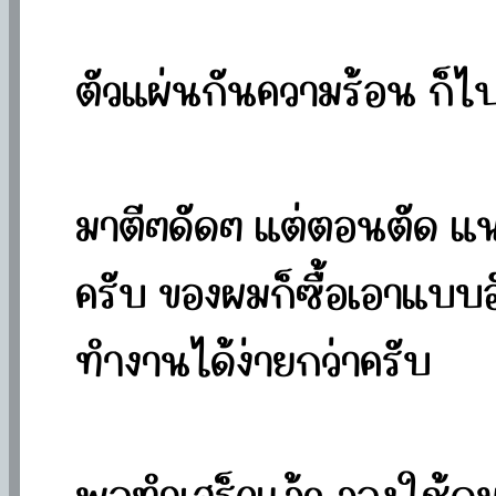
ตัวแผ่นกันความร้อน ก็ไ
มาตีๆดัดๆ แต่ตอนตัด แน
ครับ ของผมก็ซื้อเอาแบบ
ทำงานได้ง่ายกว่าครับ