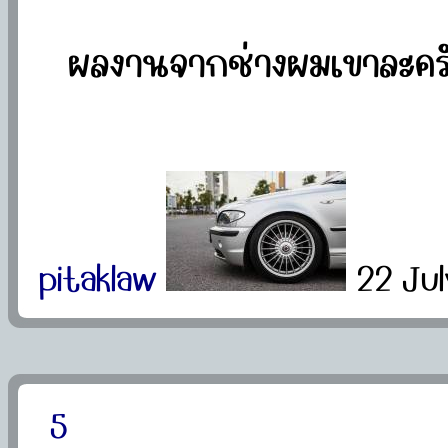
ผลงานจากช่างผมเขาละครั
pitaklaw
22 Ju
5