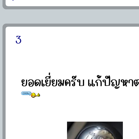
3
ยอดเยี่ยมครับ แก้ปัญหา