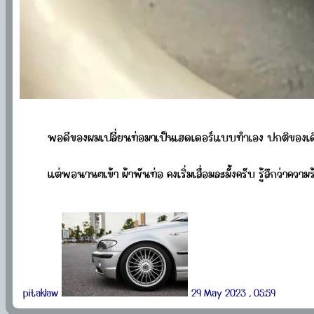
พอดีของผมเปลี่ยนท่อมาเป็นเฮดเดอร์แบบทำเอง ปกติของเดิม
แต่พอนานๆเข้า ผ้าพันท่อ คงเริ่มเสื่อมละมั้งครับ รู้สึกว่า
pitaklaw
29 May 2023 , 05:59