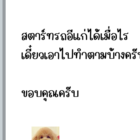
สตาร์ทรถอีแก่ได้เมื่อไร
เดี๋ยวเอาไปทำตามบ้างครั
ขอบคุณครับ