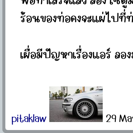
พอทำเสร็จแล้ว ลองใช้ดูมา
ร้อนของท่อคงจะแผ่ไปที่ท
เผื่อมีปัญหาเรื่องแอร์ ลอง
pitaklaw
29 Ma