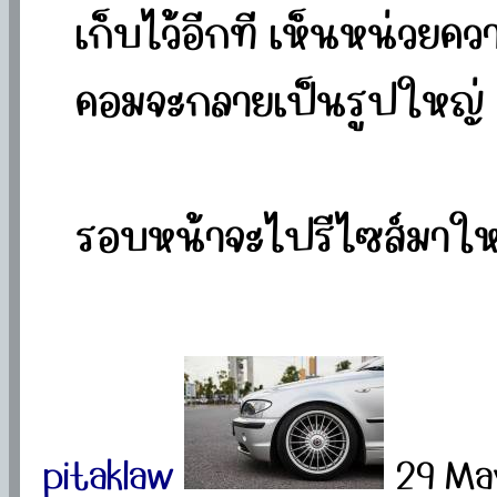
เก็บไว้อีกที เห็นหน่วยค
คอมจะกลายเป็นรูปใหญ่
รอบหน้าจะไปรีไซส์มาให
pitaklaw
29 Ma