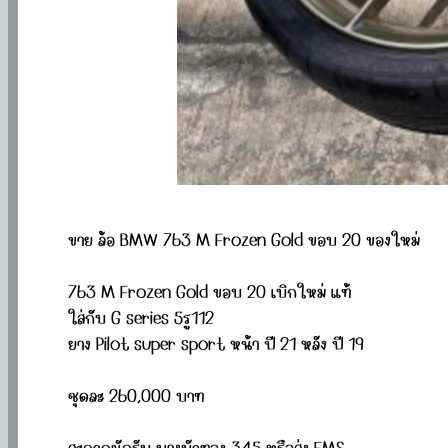
ขาย ล้อ BMW 763 M Frozen Gold ขอบ 20 ของใหม่
763 M Frozen Gold ขอบ 20 เบิกใหม่ แท้
ใส่กับ G series 5รู112
ยาง Pilot super sport หน้า ปี 21 หลัง ปี 19
ชุดละ 260,000 บาท
สะดวกนัดรับ บางบัวทอง 345 หรือส่ง EMS