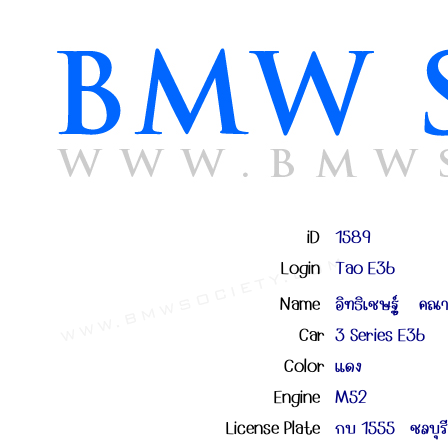
iD
1589
Login
Tao E36
Name
อิทธิเชษฐ์ คณา
Car
3 Series E36
Color
แดง
Engine
M52
License Plate
กบ 1555 ชลบุรี