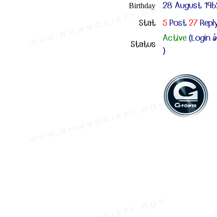
28 August 196
Birthday
Stat
5
Post
27
Repl
Active
(Login ล
Status
)