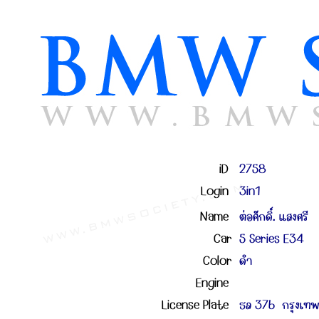
iD
2758
Login
3in1
Name
ต่อศักดิ์. แสงศรี
Car
5 Series E34
Color
ดำ
Engine
License Plate
ธล 376 กรุงเท