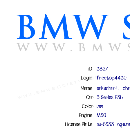
iD
3827
Login
freetop4430
Name
eakachart cha
Car
3 Series E36
Color
เทา
Engine
M50
License Plate
ธล-5533 กรุงเ