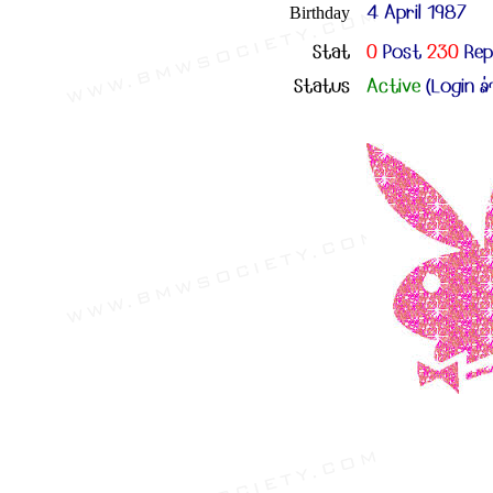
4 April 1987
Birthday
Stat
0
Post
230
Rep
Status
Active
(Login ล่