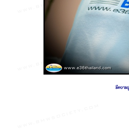
มีความส