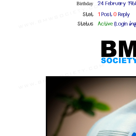
24 February 196
Birthday
Stat
1
Post
0
Reply
Status
Active
(Login ล่าส